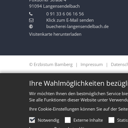
91094
Langensendelbach
0 91 33 6 06 16 56
Klick zum E-Mail senden
buecherei-langensendelbach.de
Visitenkarte herunterladen
© Erzbistum Bamberg
Impressum
Datensc
Ihre Wahlmöglichkeiten bezügl
Wir möchten Ihnen den bestmöglichen Service bie
Sie alle Funktionen dieser Website unter Verwend
Ihre Cookie-Einstellungen können Sie auf der Seit
Notwendig
Externe Inhalte
Stati