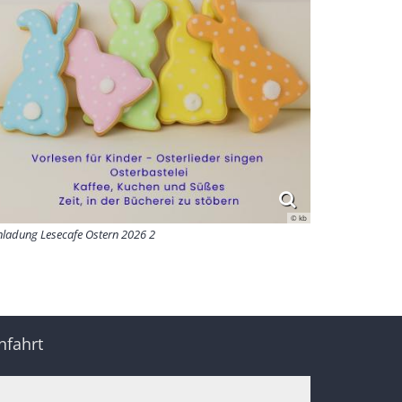
© kb
nladung Lesecafe Ostern 2026 2
nfahrt