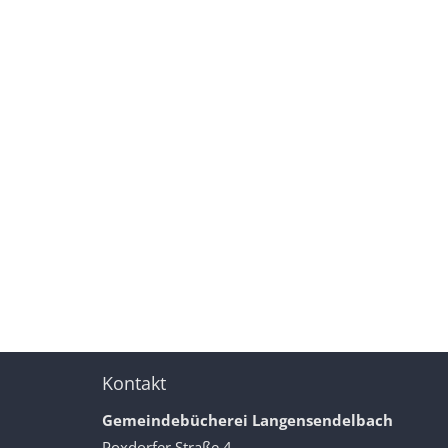
Kontakt
Gemeindebücherei Langensendelbach
Poxdorfer Straße 4