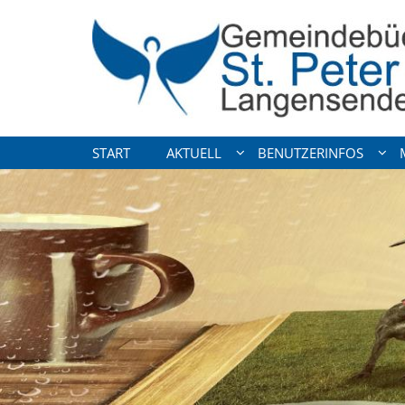
Zum Inhalt springen
START
AKTUELL
BENUTZERINFOS