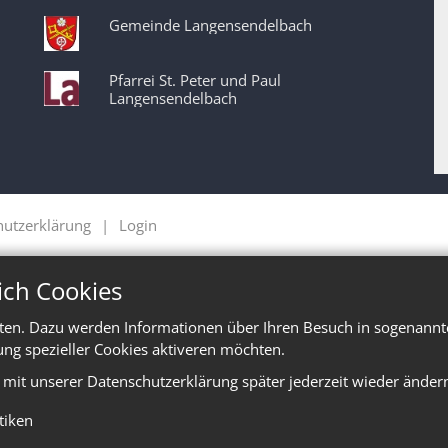
Gemeinde Langensendelbach
Pfarrei St. Peter und Paul
Langensendelbach
hutzerklärung
Login
ich Cookies
ten. Dazu werden Informationen über Ihren Besuch in sogenannte
ung spezieller Cookies aktiveren möchten.
e mit unserer Datenschutzerklärung später jederzeit wieder änder
stiken