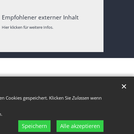
Empfohlener externer Inhalt
Hier klicken für weitere Infos.
✕
n Cookies gespeichert. Klicken Sie
Zulassen
wenn
n.
Speichern
Alle akzeptieren